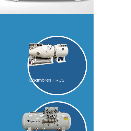
Chambres TRCS