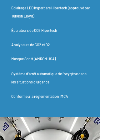
Éclairage LED hyperbare Hipertech (approuvé par
Turkish Lloyd)
Épurateurs de CO2 Hipertech
Analyseurs de CO2 et 02
Masque Scott (AMRON USA)
Système d'arrêt automatique de l'oxygène dans
les situations d'urgence
Conforme à la réglementation IMCA