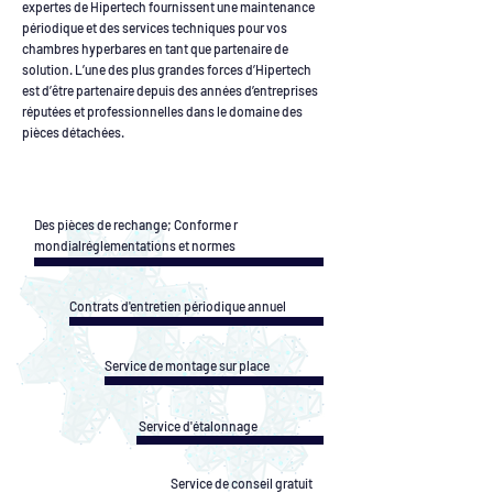
expertes de Hipertech fournissent une maintenance
périodique et des services techniques pour vos
chambres hyperbares en tant que partenaire de
solution. L’une des plus grandes forces d’Hipertech
est d’être partenaire depuis des années d’entreprises
réputées et professionnelles dans le domaine des
pièces détachées.
Des pièces de rechange;
Conforme
r
mondial
réglementations et normes
Contrats d'entretien périodique annuel
Service de montage sur place
Service d'étalonnage
Service de conseil gratuit